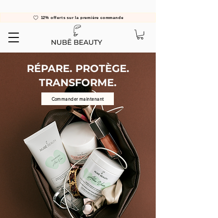
12% offerts sur la première commande
RÉPARE. PROTÈGE.
TRANSFORME.
Commander maintenant