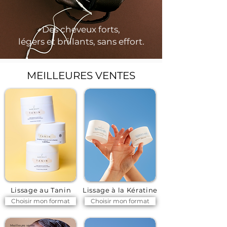
Des cheveux forts,
légers et brillants, sans effort.
MEILLEURES VENTES
Lissage au Tanin
Lissage à la Kératine
Choisir mon format
Choisir mon format
Meilleure vente