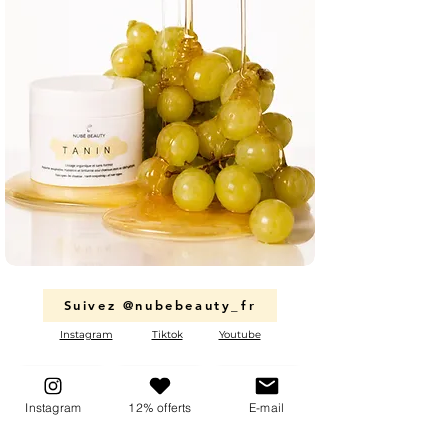
Suivez @nubebeauty_fr
Instagram
Tiktok
Youtube
Instagram
12% offerts
E-mail