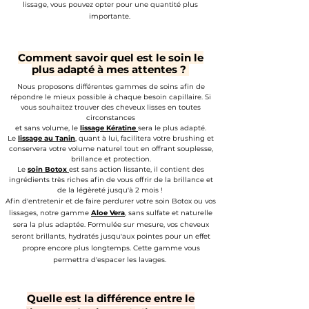
lissage, vous pouvez opter pour une quantité plus
importante.
Comment savoir quel est le soin le
plus adapté à mes attentes ?
Nous proposons différentes gammes de soins afin de
répondre le mieux possible à chaque besoin capillaire. Si
vous souhaitez trouver des cheveux lisses en toutes
circonstances
et sans volume,
le
lissage Kératine
sera le plus adapté.
Le
lissage au Tanin
, quant à lui, facilitera votre brushing et
conservera votre volume naturel tout en offrant souplesse,
brillance et protection.
Le
soin Botox
est sans action lissante, il contient des
ingrédients très riches afin de vous offrir de la brillance et
de la légèreté jusqu'à 2 mois !
Afin d'entretenir et de faire perdurer votre soin Botox ou vos
lissages, notre gamme
Aloe Vera
, sans sulfate et naturelle
sera la plus adaptée. Formulée sur mesure, vos cheveux
seront brillants,
hydratés jusqu'aux pointes pour un effet
propre encore plus longtemps. Cette gamme vous
permettra d'espacer les lavages.
Quelle est la différence entre le