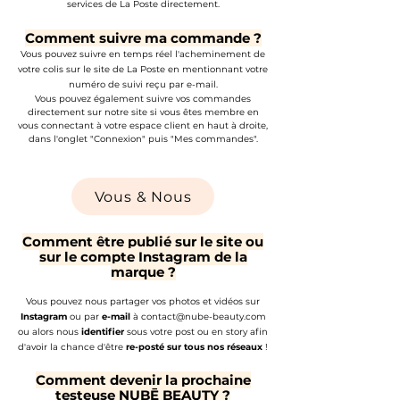
services de La Poste directement.
Comment suivre ma commande ?
Vous pouvez suivre en temps réel l'acheminement de
votre colis sur le site de La Poste en mentionnant votre
numéro de suivi reçu par e-mail.
Vous pouvez également suivre vos commandes
directement sur notre site si vous êtes membre en
vous connectant à votre espace client en haut à droite,
dans l'onglet "Connexion" puis "Mes commandes".
Vous & Nous
Comment être publié sur le site ou
sur le compte Instagram de la
marque ?
Vous pouvez nous partager vos photos et vidéos sur
Instagram
ou par
e-mail
à
contact@nube-beauty.com
ou alors nous
identifier
sous votre post ou en story afin
d'avoir la chance d'être
re-posté sur tous nos réseaux
!
Comment devenir la prochaine
testeuse NUBĒ BEAUTY ?