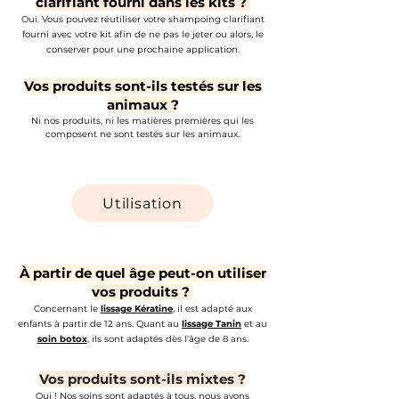
clarifiant fourni dans les kits ?
Oui. Vous pouvez réutiliser votre shampoing clarifiant
fourni avec votre kit afin de ne pas le jeter ou alors, le
conserver pour une prochaine application.
Vos produits sont-ils testés sur les
animaux ?
Ni nos produits, ni les matières premières qui les
composent ne sont testés sur les animaux.
Utilisation
​À partir de quel âge peut-on utiliser
vos produits ?
Concernant le
lissage Kératine
, il est adapté aux
enfants à partir de 12 ans. Quant au
lissage Tanin
et au
soin botox
, ils sont adaptés dès l'âge de 8 ans.
Vos produits sont-ils mixtes ?
Oui ! Nos soins sont adaptés à tous, nous avons