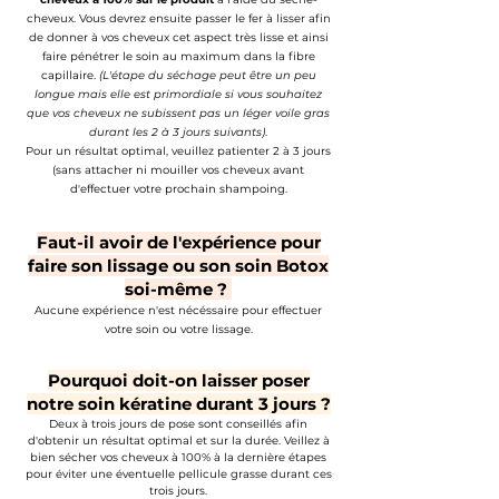
cheveux. Vous devrez ensuite passer le fer à lisser afin
de donner à vos cheveux cet aspect très lisse et ainsi
faire pénétrer le soin au maximum dans la fibre
capillaire.
(L'étape du séchage peut être un peu
longue mais elle est primordiale si vous souhaitez
que vos cheveux ne subissent pas un léger voile gras
durant les 2 à 3 jours suivants)
.
Pour un résultat optimal, veuillez patienter 2 à 3 jours
(sans attacher ni mouiller vos cheveux avant
d'effectuer votre prochain shampoing.
Faut-il avoir de l'expérience pour
faire son lissage ou son soin Botox
soi-même ?
Aucune expérience n'est nécéssaire pour effectuer
votre soin ou votre lissage.
Pourquoi doit-on laisser poser
notre soin kératine durant 3 jours ?
Deux à trois jours de pose sont conseillés afin
d'obtenir un résultat optimal et sur la durée. Veillez à
bien sécher vos cheveux à 100% à la dernière étapes
pour éviter une éventuelle pellicule grasse durant ces
trois jours.