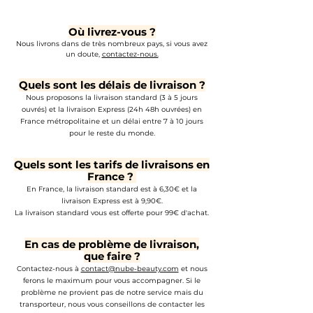
Où livrez-vous ?
Nous livrons dans de très nombreux pays, si vous avez
un doute,
contactez-nous.
Quels sont les délais de livraison ?
Nous proposons la livraison standard (3 à 5 jours
ouvrés) e
t la
livraison Express (24h 48h ouvrées) en
France métropolitaine et un délai entre 7 à 10 jours
pour le reste du monde.
Quels sont les tarifs de livraisons en
France ?
En France, la livraison standard est à 6,30€ et la
livraison Express est à 9,90€.
La livraison standard vous est offerte pour 99€ d'achat.
En cas de problème de livraison,
que faire ?
Contactez-nous à
contact@nube-beauty.com
​ et nous
ferons le maximum pour vous accompagner. Si le
problème ne provient pas de notre service mais du
transporteur, nous vous conseillons de contacter les