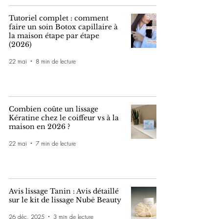
Tutoriel complet : comment
faire un soin Botox capillaire à
la maison étape par étape
(2026)
22 mai
8 min de lecture
Combien coûte un lissage
Kératine chez le coiffeur vs à la
maison en 2026 ?
22 mai
7 min de lecture
Avis lissage Tanin : Avis détaillé
sur le kit de lissage Nubē Beauty
26 déc. 2025
3 min de lecture