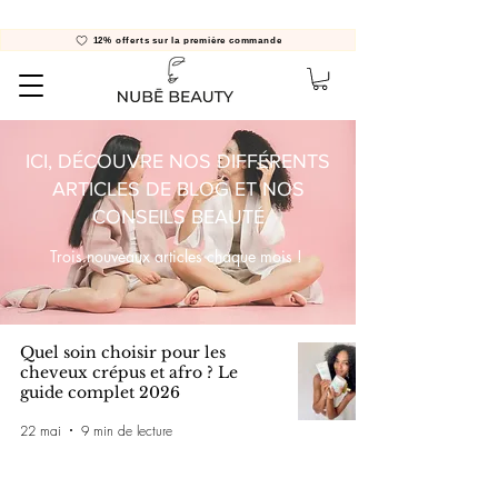
12% offerts sur la première commande
ICI, DÉCOUVRE NOS DIFFÉRENTS
ARTICLES DE BLOG ET NOS
CONSEILS BEAUTÉ
Trois nouveaux articles chaque mois !
Quel soin choisir pour les
cheveux crépus et afro ? Le
guide complet 2026
22 mai
9 min de lecture