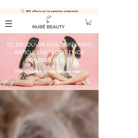
12% offerts sur la première commande
ICI, DÉCOUVRE NOS DIFFÉRENTS
ARTICLES DE BLOG ET NOS
CONSEILS BEAUTÉ
Trois nouveaux articles chaque mois !