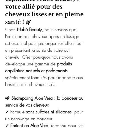
votre allié pour des 
cheveux lisses et en pleine 
santé ! 🌿
Chez 
Nubé Beauty
, nous savons que 
l’entretien des cheveux après un lissage 
est essentiel pour prolonger ses effets tout 
en préservant la santé de votre cuir 
chevelu. C’est pourquoi nous avons 
développé une gamme de 
produits 
capillaires naturels et performants
, 
spécialement formulés pour répondre aux 
besoins des cheveux lissés.
🌱 Shampoing Aloe Vera : la douceur au 
service de vos cheveux
✔ Formule 
sans sulfates ni silicones
, pour 
un nettoyage en douceur
✔ 
Enrichi en Aloe Vera
, reconnu pour ses 