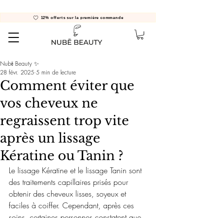
12% offerts sur la première commande
Nubē Beauty ✨
28 févr. 2025
5 min de lecture
Comment éviter que
vos cheveux ne
regraissent trop vite
après un lissage
Kératine ou Tanin ?
Le lissage Kératine et le lissage Tanin sont 
des traitements capillaires prisés pour 
obtenir des cheveux lisses, soyeux et 
faciles à coiffer. Cependant, après ces 
soins, certaines personnes constatent que 