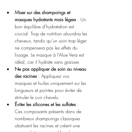
Miser sur des shampoings et 
masques hydratants mais légers
 : Un 
bon équilibre d’hydratation est 
crucial. Trop de nutrition alourdira les 
cheveux, tandis qu’un soin trop léger 
ne compensera pas les effets du 
lissage. Le masque à l’Aloe Vera est 
idéal, car il hydrate sans graisser.
Ne pas appliquer de soin au niveau 
des racines
 : Appliquez vos 
masques et huiles uniquement sur les 
longueurs et pointes pour éviter de 
stimuler le cuir chevelu.
Éviter les silicones et les sulfates
 : 
Ces composants présents dans de 
nombreux shampoings classiques 
obstruent les racines et créent une 