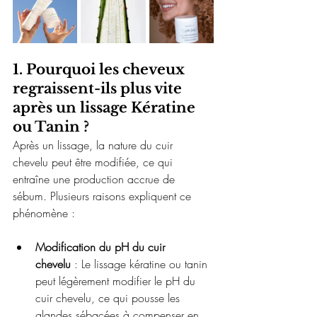
1. Pourquoi les cheveux 
regraissent-ils plus vite 
après un lissage Kératine 
ou Tanin ?
Après un lissage, la nature du cuir 
chevelu peut être modifiée, ce qui 
entraîne une production accrue de 
sébum. Plusieurs raisons expliquent ce 
phénomène :
Modification du pH du cuir 
chevelu
 : Le lissage kératine ou tanin 
peut légèrement modifier le pH du 
cuir chevelu, ce qui pousse les 
glandes sébacées à compenser en 