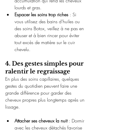
accumulation qui rend les cheveux 
lourds et gras.
Espacer les soins trop riches
 : Si 
vous utilisez des bains d’huiles ou 
des soins Botox, veillez à ne pas en 
abuser et à bien rincer pour éviter 
tout excès de matière sur le cuir 
chevelu.
4. Des gestes simples pour 
ralentir le regraissage
En plus des soins capillaires, quelques 
gestes du quotidien peuvent faire une 
grande différence pour garder des 
cheveux propres plus longtemps après un 
lissage.
Attacher ses cheveux la nuit
 : Dormir 
avec les cheveux détachés favorise 