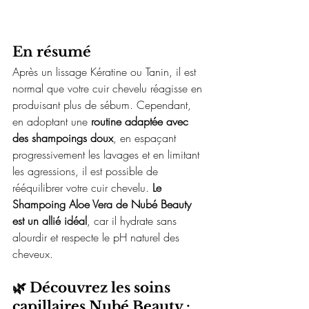
En résumé
Après un lissage Kératine ou Tanin, il est 
normal que votre cuir chevelu réagisse en 
produisant plus de sébum. Cependant, 
en adoptant une 
routine adaptée avec 
des shampoings doux
, en espaçant 
progressivement les lavages et en limitant 
les agressions, il est possible de 
rééquilibrer votre cuir chevelu. 
Le 
Shampoing Aloe Vera de Nubé Beauty 
est un allié idéal
, car il hydrate sans 
alourdir et respecte le pH naturel des 
cheveux.
🌿 Découvrez les soins 
capillaires Nubé Beauty : 