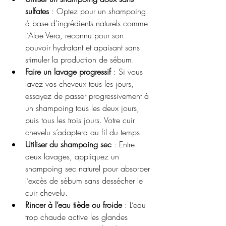
sulfates
 : Optez pour un shampoing 
à base d’ingrédients naturels comme 
l’Aloe Vera, reconnu pour son 
pouvoir hydratant et apaisant sans 
stimuler la production de sébum.
Faire un lavage progressif
 : Si vous 
lavez vos cheveux tous les jours, 
essayez de passer progressivement à 
un shampoing tous les deux jours, 
puis tous les trois jours. Votre cuir 
chevelu s’adaptera au fil du temps.
Utiliser du shampoing sec
 : Entre 
deux lavages, appliquez un 
shampoing sec naturel pour absorber 
l’excès de sébum sans dessécher le 
cuir chevelu.
Rincer à l’eau tiède ou froide
 : L’eau 
trop chaude active les glandes 