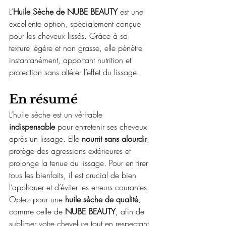
L’
Huile Sèche de NUBE BEAUTY
 est une 
excellente option, spécialement conçue 
pour les cheveux lissés. Grâce à sa 
texture légère et non grasse, elle pénètre 
instantanément, apportant nutrition et 
protection sans altérer l’effet du lissage.
En résumé
L’huile sèche est un véritable 
indispensable
 pour entretenir ses cheveux 
après un lissage. Elle 
nourrit sans alourdir
, 
protège des agressions extérieures et 
prolonge la tenue du lissage. Pour en tirer 
tous les bienfaits, il est crucial de bien 
l’appliquer et d’éviter les erreurs courantes. 
Optez pour une 
huile sèche de qualité
, 
comme celle de 
NUBE BEAUTY
, afin de 
sublimer votre chevelure tout en respectant 