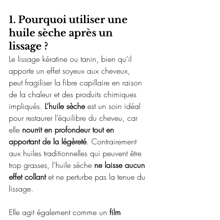
1. Pourquoi utiliser une 
huile sèche après un 
lissage ?
Le lissage kératine ou tanin, bien qu’il 
apporte un effet soyeux aux cheveux, 
peut fragiliser la fibre capillaire en raison 
de la chaleur et des produits chimiques 
impliqués. 
L’huile sèche
 est un soin idéal 
pour restaurer l’équilibre du cheveu, car 
elle 
nourrit en profondeur tout en 
apportant de la légèreté
. Contrairement 
aux huiles traditionnelles qui peuvent être 
trop grasses, l’huile sèche 
ne laisse aucun 
effet collant
 et ne perturbe pas la tenue du 
lissage.
Elle agit également comme un 
film 