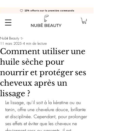
12% offerts sur la première commande
Nubē Beauty ✨
11 mars 2025
4 min de lecture
Comment utiliser une
huile sèche pour
nourrir et protéger ses
cheveux après un
lissage ?
Le lissage, qu'il soit à la kératine ou au 
tanin, offre une chevelure douce, brillante 
et disciplinée. Cependant, pour prolonger 
ses effets et éviter que les cheveux ne 
deviennent secs ou cassants, il est 