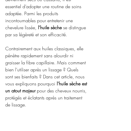
essentiel d’adopter une routine de soins 
adaptée. Parmi les produits 
incontournables pour entretenir une 
chevelure lissée, 
l’huile sèche
 se distingue 
par sa légèreté et son efficacité. 
Contrairement aux huiles classiques, elle 
pénètre rapidement sans alourdir ni 
graisser la fibre capillaire. Mais comment 
bien l’utiliser après un lissage ? Quels 
sont ses bienfaits ? Dans cet article, nous 
vous expliquons pourquoi 
l’huile sèche est 
un atout majeur
 pour des cheveux nourris, 
protégés et éclatants après un traitement 
de lissage.