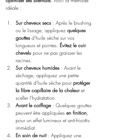
optimiser ses bienfaits
. Voici la méthode 
idéale :
Sur cheveux secs
 : Après le brushing 
ou le lissage, appliquez 
quelques 
gouttes
 d’huile sèche sur vos 
longueurs et pointes. 
Évitez le cuir 
chevelu
 pour ne pas graisser les 
racines.
Sur cheveux humides
 : Avant le 
séchage, appliquez une petite 
quantité d’huile sèche pour 
protéger 
la fibre capillaire de la chaleur
 et 
sceller l’hydratation.
Avant le coiffage
 : Quelques gouttes 
peuvent être appliquées 
en finition
, 
pour un effet lumineux et anti-frisottis 
immédiat.
En soin de nuit
 : Appliquez une 