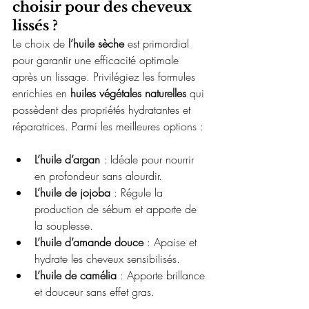
choisir pour des cheveux 
lissés ?
Le choix de 
l’huile sèche
 est primordial 
pour garantir une efficacité optimale 
après un lissage. Privilégiez les formules 
enrichies en 
huiles végétales naturelles
 qui 
possèdent des propriétés hydratantes et 
réparatrices. Parmi les meilleures options :
L’huile d’argan
 : Idéale pour nourrir 
en profondeur sans alourdir.
L’huile de jojoba
 : Régule la 
production de sébum et apporte de 
la souplesse.
L’huile d’amande douce
 : Apaise et 
hydrate les cheveux sensibilisés.
L’huile de camélia
 : Apporte brillance 
et douceur sans effet gras.