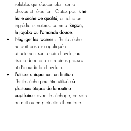
solubles qui s’accumulent sur le 
cheveu et l’étouffent. Optez pour 
une 
huile sèche de qualité
, enrichie en 
ingrédients naturels comme 
l’argan, 
le jojoba ou l’amande douce
.
Négliger les racines
 : L’huile sèche 
ne doit pas être appliquée 
directement sur le cuir chevelu, au 
risque de rendre les racines grasses 
et d’alourdir la chevelure.
L’utiliser uniquement en finition
 : 
L’huile sèche peut être utilisée 
à 
plusieurs étapes de la routine 
capillaire
 : avant le séchage, en soin 
de nuit ou en protection thermique.