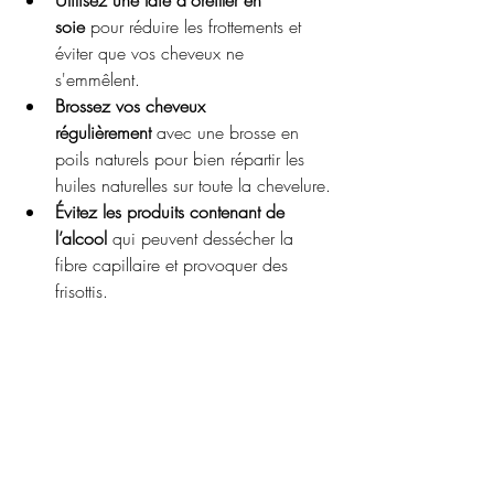
Utilisez une taie d'oreiller en 
soie
 pour réduire les frottements et 
éviter que vos cheveux ne 
s'emmêlent.
Brossez vos cheveux 
régulièrement
 avec une brosse en 
poils naturels pour bien répartir les 
huiles naturelles sur toute la chevelure.
Évitez les produits contenant de 
l’alcool
 qui peuvent dessécher la 
fibre capillaire et provoquer des 
frisottis.