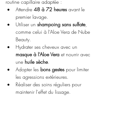
routine capillaire adaptée :
Attendre 
48 à 72 heures
 avant le 
premier lavage.
Utiliser un 
shampoing sans sulfate
, 
comme celui à l’Aloe Vera de Nube 
Beauty.
Hydrater ses cheveux avec un 
masque à l’Aloe Vera
 et nourrir avec 
une 
huile sèche
.
Adopter les 
bons gestes
 pour limiter 
les agressions extérieures.
Réaliser des soins réguliers pour 
maintenir l'effet du lissage.