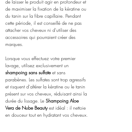
de laisser le produit agir en profondeur et 
de maximiser la fixation de la kératine ou 
du tanin sur la fibre capillaire. Pendant 
cette période, il est conseillé de ne pas 
attacher vos cheveux ni d'utiliser des 
accessoires qui pourraient créer des 
marques.
Lorsque vous effectuez votre premier 
lavage, utilisez exclusivement un 
shampoing sans sulfate
 et sans 
parabènes. Les sulfates sont trop agressifs 
et risquent d'altérer la kératine ou le tanin 
présent sur vos cheveux, réduisant ainsi la 
durée du lissage. Le 
Shampoing Aloe 
Vera de Nube Beauty
 est idéal : il nettoie 
en douceur tout en hydratant vos cheveux.