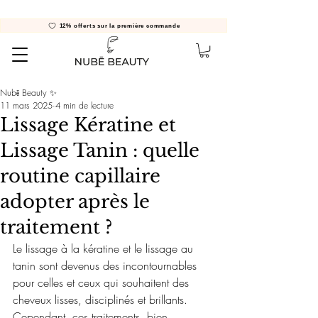
12% offerts sur la première commande
Nubē Beauty ✨
11 mars 2025
4 min de lecture
Lissage Kératine et
Lissage Tanin : quelle
routine capillaire
adopter après le
traitement ?
Le lissage à la kératine et le lissage au 
tanin sont devenus des incontournables 
pour celles et ceux qui souhaitent des 
cheveux lisses, disciplinés et brillants. 
Cependant, ces traitements, bien 