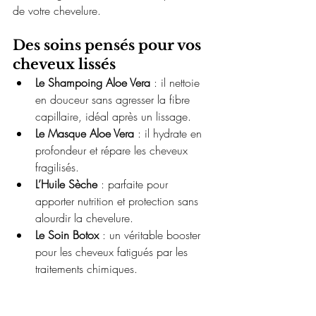
de votre chevelure.
Des soins pensés pour vos 
cheveux lissés
Le Shampoing Aloe Vera
 : il nettoie 
en douceur sans agresser la fibre 
capillaire, idéal après un lissage.
Le Masque Aloe Vera
 : il hydrate en 
profondeur et répare les cheveux 
fragilisés.
L’Huile Sèche
 : parfaite pour 
apporter nutrition et protection sans 
alourdir la chevelure.
Le Soin Botox
 : un véritable booster 
pour les cheveux fatigués par les 
traitements chimiques.