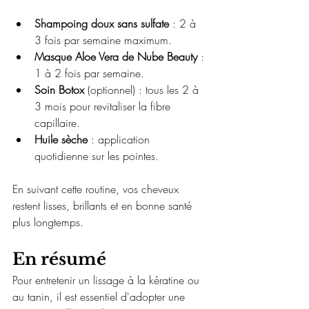
Shampoing doux sans sulfate
 : 2 à 
3 fois par semaine maximum.
Masque Aloe Vera de Nube Beauty
 : 
1 à 2 fois par semaine.
Soin Botox
 (optionnel) : tous les 2 à 
3 mois pour revitaliser la fibre 
capillaire.
Huile sèche
 : application 
quotidienne sur les pointes.
En suivant cette routine, vos cheveux 
restent lisses, brillants et en bonne santé 
plus longtemps.
En résumé
Pour entretenir un lissage à la kératine ou 
au tanin, il est essentiel d'adopter une 