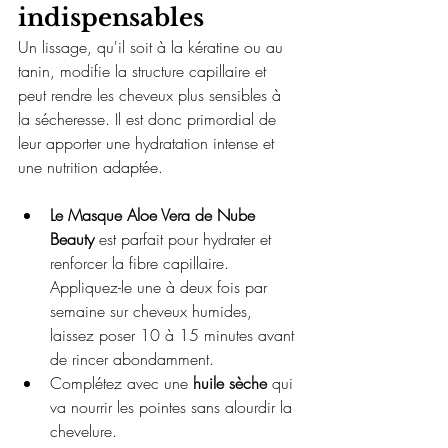
indispensables
Un lissage, qu'il soit à la kératine ou au 
tanin, modifie la structure capillaire et 
peut rendre les cheveux plus sensibles à 
la sécheresse. Il est donc primordial de 
leur apporter une hydratation intense et 
une nutrition adaptée.
Le Masque Aloe Vera de Nube 
Beauty
 est parfait pour hydrater et 
renforcer la fibre capillaire. 
Appliquez-le une à deux fois par 
semaine sur cheveux humides, 
laissez poser 10 à 15 minutes avant 
de rincer abondamment.
Complétez avec une 
huile sèche
 qui 
va nourrir les pointes sans alourdir la 
chevelure.