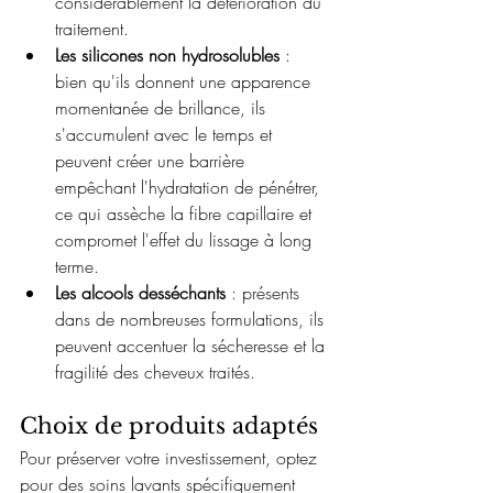
considérablement la détérioration du 
traitement.
Les silicones non hydrosolubles
 : 
bien qu'ils donnent une apparence 
momentanée de brillance, ils 
s'accumulent avec le temps et 
peuvent créer une barrière 
empêchant l'hydratation de pénétrer, 
ce qui assèche la fibre capillaire et 
compromet l'effet du lissage à long 
terme.
Les alcools desséchants
 : présents 
dans de nombreuses formulations, ils 
peuvent accentuer la sécheresse et la 
fragilité des cheveux traités.
Choix de produits adaptés
Pour préserver votre investissement, optez 
pour des soins lavants spécifiquement 