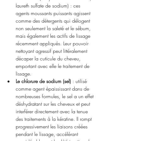
laureth sulfate de sodium) : ces 
agents moussants puissants agissent 
comme des détergents qui délogent 
non seulement la saleté et le sébum, 
mais également les actifs de lissage 
récemment appliqués. Leur pouvoir 
nettoyant agressif peut littéralement 
décaper la cuticule du cheveu, 
emportant avec elle le traitement de 
lissage.
Le chlorure de sodium (sel)
 : utilisé 
comme agent épaississant dans de 
nombreuses formules, le sel a un effet 
déshydratant sur les cheveux et peut 
interférer directement avec la tenue 
des traitements à la kératine. Il rompt 
progressivement les liaisons créées 
pendant le lissage, accélérant 