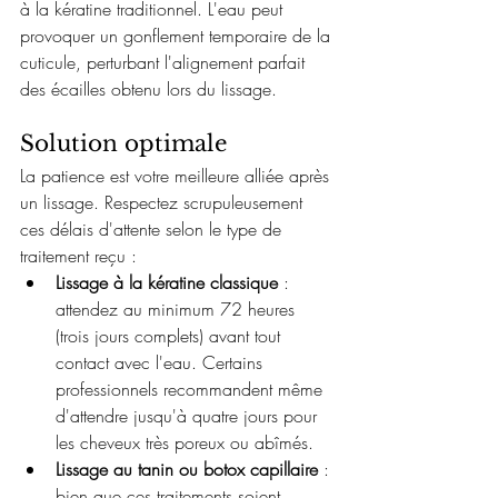
à la kératine traditionnel. L'eau peut 
provoquer un gonflement temporaire de la 
cuticule, perturbant l'alignement parfait 
des écailles obtenu lors du lissage.
Solution optimale
La patience est votre meilleure alliée après 
un lissage. Respectez scrupuleusement 
ces délais d'attente selon le type de 
traitement reçu :
Lissage à la kératine classique
 : 
attendez au minimum 72 heures 
(trois jours complets) avant tout 
contact avec l'eau. Certains 
professionnels recommandent même 
d'attendre jusqu'à quatre jours pour 
les cheveux très poreux ou abîmés.
Lissage au tanin ou botox capillaire
 : 
bien que ces traitements soient 