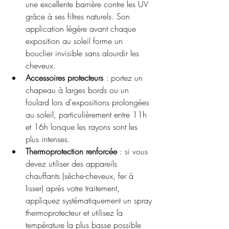
une excellente barrière contre les UV 
grâce à ses filtres naturels. Son 
application légère avant chaque 
exposition au soleil forme un 
bouclier invisible sans alourdir les 
cheveux.
Accessoires protecteurs
 : portez un 
chapeau à larges bords ou un 
foulard lors d'expositions prolongées 
au soleil, particulièrement entre 11h 
et 16h lorsque les rayons sont les 
plus intenses.
Thermoprotection renforcée
 : si vous 
devez utiliser des appareils 
chauffants (sèche-cheveux, fer à 
lisser) après votre traitement, 
appliquez systématiquement un spray 
thermoprotecteur et utilisez la 
température la plus basse possible 