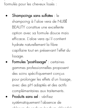
formulés pour les cheveux lissés :
Shampoings sans sulfates
 : le 
shampoing à l'aloe vera de NUBĒ 
BEAUTY constitue une excellente 
option avec sa formule douce mais 
efficace. L'aloe vera qu'il contient 
hydrate naturellement la fibre 
capillaire tout en préservant l'effet du 
lissage.
Formules "post-lissage"
 : certaines 
gammes professionnelles proposent 
des soins spécifiquement conçus 
pour prolonger les effets d'un lissage, 
avec des pH adaptés et des actifs 
complémentaires aux traitements.
Produits sans sel
 : vérifiez 
systématiquement l'absence de 
chlorure de sodium (sodium chloride) 