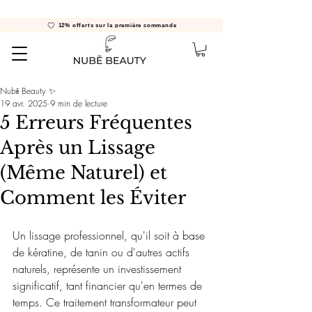
12% offerts sur la première commande
Nubē Beauty ✨
19 avr. 2025
9 min de lecture
5 Erreurs Fréquentes
Après un Lissage
(Même Naturel) et
Comment les Éviter
Un lissage professionnel, qu'il soit à base 
de kératine, de tanin ou d'autres actifs 
naturels, représente un investissement 
significatif, tant financier qu'en termes de 
temps. Ce traitement transformateur peut 