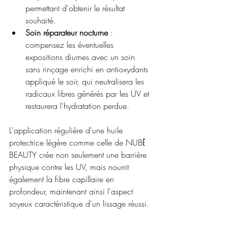
permettant d'obtenir le résultat 
souhaité.
Soin réparateur nocturne
 : 
compensez les éventuelles 
expositions diurnes avec un soin 
sans rinçage enrichi en antioxydants 
appliqué le soir, qui neutralisera les 
radicaux libres générés par les UV et 
restaurera l'hydratation perdue.
L'application régulière d'une huile 
protectrice légère comme celle de NUBĒ 
BEAUTY crée non seulement une barrière 
physique contre les UV, mais nourrit 
également la fibre capillaire en 
profondeur, maintenant ainsi l'aspect 
soyeux caractéristique d'un lissage réussi.