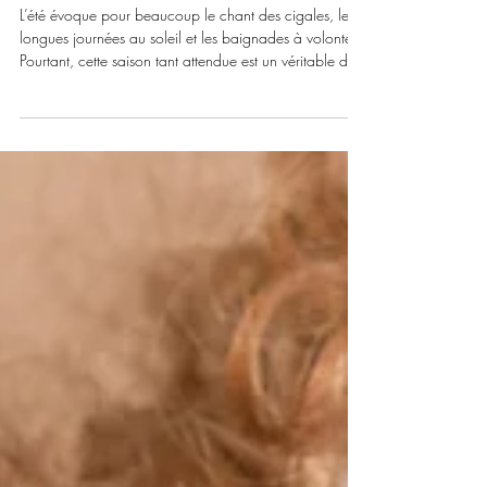
Cheveux Après la Plage et la
Piscine
L’été évoque pour beaucoup le chant des cigales, les
longues journées au soleil et les baignades à volonté.
Pourtant, cette saison tant attendue est un véritable défi
pour les cheveux, et tout particulièrement pour les
chevelures lissées ou fragilisées.