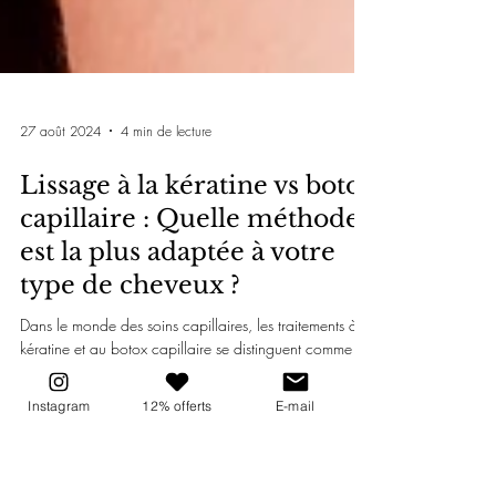
27 août 2024
4 min de lecture
Lissage à la kératine vs botox
capillaire : Quelle méthode
est la plus adaptée à votre
Instagram
12% offerts
E-mail
type de cheveux ?
Dans le monde des soins capillaires, les traitements à la
kératine et au botox capillaire se distinguent comme